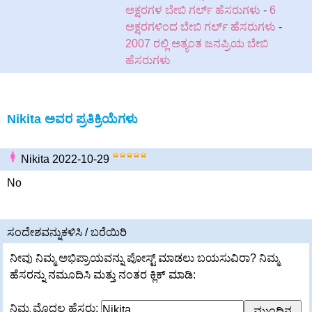
ಅಕ್ಷರಗಳ ಬೇಬಿ ಗರ್ಲ್ ಹೆಸರುಗಳು
-
6
ಅಕ್ಷರಗಳಿಂದ ಬೇಬಿ ಗರ್ಲ್ ಹೆಸರುಗಳು
-
2007 ರಲ್ಲಿ ಅತ್ಯಂತ ಜನಪ್ರಿಯ ಬೇಬಿ
ಹೆಸರುಗಳು
Nikita ಅವರ ಪ್ರತಿಕ್ರಿಯೆಗಳು
Nikita 2022-10-29
No
ಸಂದೇಶವನ್ನುಕಳಿಸಿ / ಬರೆಯಿರಿ
ನೀವು ನಿಮ್ಮ ಅಭಿಪ್ರಾಯವನ್ನು ಪೋಸ್ಟ್ ಮಾಡಲು ಬಯಸುವಿರಾ? ನಿಮ್ಮ
ಹೆಸರನ್ನು ನಮೂದಿಸಿ ಮತ್ತು ನಂತರ ಕ್ಲಿಕ್ ಮಾಡಿ:
ನಿಮ್ಮ ಮೊದಲ ಹೆಸರು: