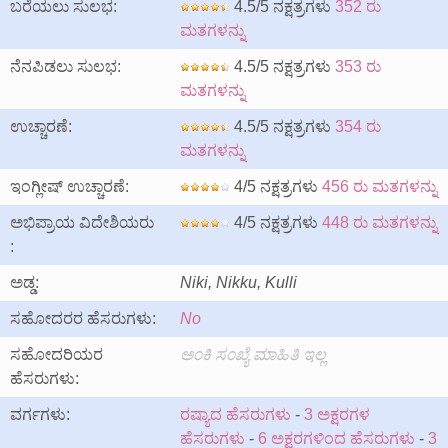
ಬರೆಯಲು ಸುಲಭ:
4.5/5 ನಕ್ಷತ್ರಗಳು
352 ರು
ಮತಗಳನ್ನು
ನೆನಪಿಡಲು ಸುಲಭ:
4.5/5 ನಕ್ಷತ್ರಗಳು
353 ರು
ಮತಗಳನ್ನು
ಉಚ್ಚಾರಣೆ:
4.5/5 ನಕ್ಷತ್ರಗಳು
354 ರು
ಮತಗಳನ್ನು
ಇಂಗ್ಲೀಷ್ ಉಚ್ಚಾರಣೆ:
4/5 ನಕ್ಷತ್ರಗಳು
456 ರು ಮತಗಳನ್ನು
ಅಭಿಪ್ರಾಯ ವಿದೇಶಿಯರು
4/5 ನಕ್ಷತ್ರಗಳು
448 ರು ಮತಗಳನ್ನು
:
ಅಡ್ಡ:
Niki, Nikku, Kulli
ಸಹೋದರರ ಹೆಸರುಗಳು:
No
ಸಹೋದರಿಯರ
ಅ೦ಕಿ ಸ೦ಖ್ಯೆ ಮಾಹಿತಿ ಇಲ್ಲ
ಹೆಸರುಗಳು:
ವರ್ಗಗಳು:
ರಷ್ಯಾದ ಹೆಸರುಗಳು
-
3 ಅಕ್ಷರಗಳ
ಹೆಸರುಗಳು
-
6 ಅಕ್ಷರಗಳಿಂದ ಹೆಸರುಗಳು
-
3