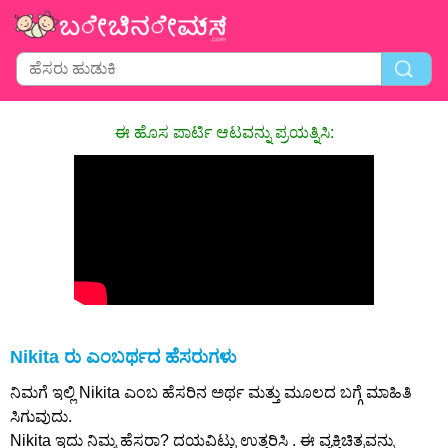
ಈ ಹೊಸ ಪಾರ್ಟಿ ಆಟವನ್ನು ಪ್ರಯತ್ನಿಸಿ:
Nikita ರು ಎಂಬರ್ಥದ ಹೆಸರುಗಳು
ನಿಮಗೆ ಇಲ್ಲಿ Nikita ಎಂಬ ಹೆಸರಿನ ಅರ್ಥ ಮತ್ತು ಮೂಲದ ಬಗ್ಗೆ ಮಾಹಿತಿ
ಸಿಗುವುದು.
Nikita ಇದು ನಿಮ್ಮ ಹೆಸರಾ? ದಯವಿಟ್ಟು ಉತ್ತರಿಸಿ . ಈ ವ್ಯಕ್ತಿಚಿತ್ರವನ್ನು